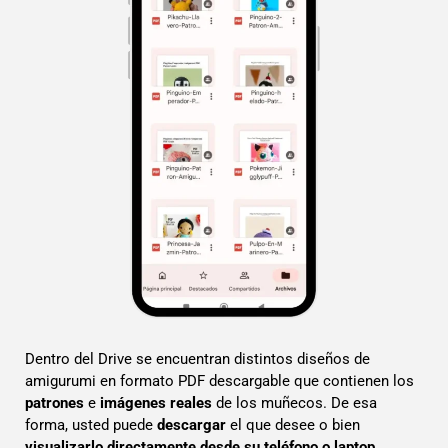
Dentro del Drive se encuentran distintos diseños de
amigurumi en formato PDF descargable que contienen los
patrones
e
imágenes reales
de los muñecos. De esa
forma, usted puede
descargar
el que desee o bien
visualizarlo directamente desde su teléfono o laptop
.